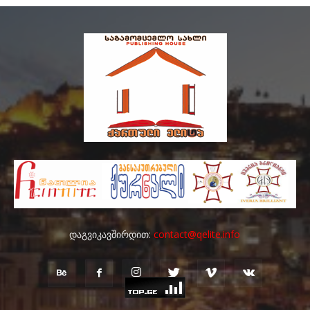
დაგვიკავშირდით:
contact@qelite.info