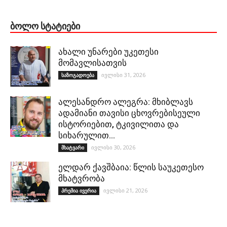
ᲑᲝᲚᲝ ᲡᲢᲐᲢᲘᲔᲑᲘ
ახალი უნარები უკეთესი
მომავლისათვის
ივლისი 31, 2026
საზოგადოება
ალესანდრო ალეგრა: მხიბლავს
ადამიანი თავისი ცხოვრებისეული
ისტორიებით, ტკივილითა და
სიხარულით…
ივლისი 30, 2026
მხატვარი
ელდარ ქავშბაია: წლის საუკეთესო
მხატვრობა
ივლისი 21, 2026
პრემია ივერია