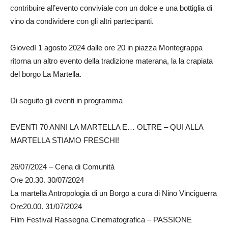
contribuire all’evento conviviale con un dolce e una bottiglia di
vino da condividere con gli altri partecipanti.
Giovedì 1 agosto 2024 dalle ore 20 in piazza Montegrappa
ritorna un altro evento della tradizione materana, la la crapiata
del borgo La Martella.
Di seguito gli eventi in programma
EVENTI 70 ANNI LA MARTELLA E… OLTRE – QUI ALLA
MARTELLA STIAMO FRESCHI!
26/07/2024 – Cena di Comunità
Ore 20.30. 30/07/2024
La martella Antropologia di un Borgo a cura di Nino Vinciguerra
Ore20.00. 31/07/2024
Film Festival Rassegna Cinematografica – PASSIONE