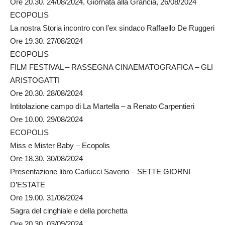
Ore 20.30. 24/08/2024, Giornata alla Grancia, 26/08/2024
ECOPOLIS
La nostra Storia incontro con l’ex sindaco Raffaello De Ruggeri
Ore 19.30. 27/08/2024
ECOPOLIS
FILM FESTIVAL – RASSEGNA CINAEMATOGRAFICA – GLI
ARISTOGATTI
Ore 20.30. 28/08/2024
Intitolazione campo di La Martella – a Renato Carpentieri
Ore 10.00. 29/08/2024
ECOPOLIS
Miss e Mister Baby – Ecopolis
Ore 18.30. 30/08/2024
Presentazione libro Carlucci Saverio – SETTE GIORNI
D’ESTATE
Ore 19.00. 31/08/2024
Sagra del cinghiale e della porchetta
Ore 20.30. 03/09/2024