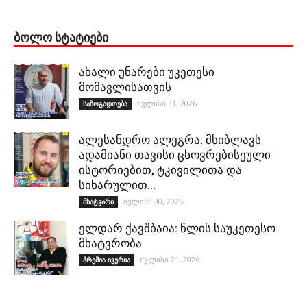
ᲑᲝᲚᲝ ᲡᲢᲐᲢᲘᲔᲑᲘ
ახალი უნარები უკეთესი
მომავლისათვის
ივლისი 31, 2026
საზოგადოება
ალესანდრო ალეგრა: მხიბლავს
ადამიანი თავისი ცხოვრებისეული
ისტორიებით, ტკივილითა და
სიხარულით…
ივლისი 30, 2026
მხატვარი
ელდარ ქავშბაია: წლის საუკეთესო
მხატვრობა
ივლისი 21, 2026
პრემია ივერია