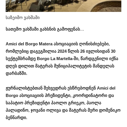
საზეიმო ვახშამი
სათემო ვახშამი გახსნის გამოფენას
…
Amici del Borgo Matera ასოციაციის ღონისძიებები,
რომლებიც დაგეგმილია 2024 წლის 26 ივლისიდან 30
სექტემბრამდე Borgo La Martella-ში, წარდგენილი იქნა
დღეს დილით მატერას მუნიციპალიტეტის მანდელას
დარბაზში.
ჟურნალისტებთან
შეხვედრას
ესწრებოდნენ
Amici del
Borgo
ასოციაციის
პრეზიდენტი
,
კოორდინატორი
და
საპატიო
პრეზიდენტი
პაოლო
გრიეკო
,
პაოლა
პალადინო
,
ჯოვანი
ოლივა
და
მატერას
მერი
დომენიკო
ბენნარდი
.