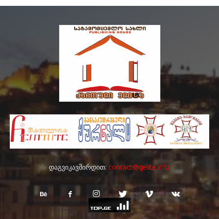
დაგვიკავშირდით:
contact@qelite.info