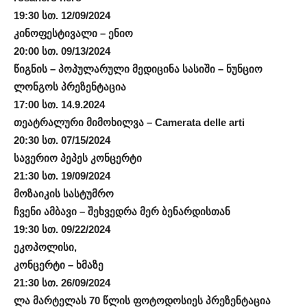
19:30 სთ. 12/09/2024
კინოფესტივალი – ენიო
20:00 სთ. 09/13/2024
წიგნის – პოპულარული მედიცინა სასიში – ნუნციო
ლონგოს პრეზენტაცია
17:00 სთ. 14.9.2024
თეატრალური მიმოხილვა – Camerata delle arti
20:30 სთ. 07/15/2024
სავერიო პეპეს კონცერტი
21:30 სთ. 19/09/2024
მოზაიკის სასტუმრო
ჩვენი ამბავი – შეხვედრა მერ ბენარდისთან
19:30 სთ. 09/22/2024
ეკოპოლისი,
კონცერტი – ხმაზე
21:30 სთ. 26/09/2024
ლა მარტელას 70 წლის ფოტოდოსიეს პრეზენტაცია