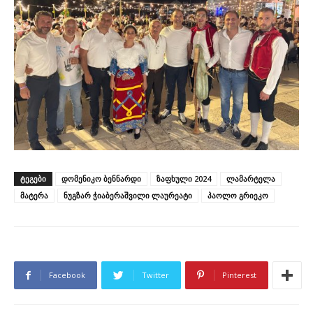
ᲢᲔᲒᲔᲑᲘ
დომენიკო ბენნარდი
ზაფხული 2024
ლამარტელა
მატერა
ნუგზარ ჭიაბერაშვილი ლაურეატი
პაოლო გრიეკო
Facebook
Twitter
Pinterest