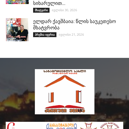
სიხარულით…
ივლისი 30, 2026
მხატვარი
ელდარ ქავშბაია: წლის საუკეთესო
მხატვრობა
ივლისი 21, 2026
პრემია ივერია