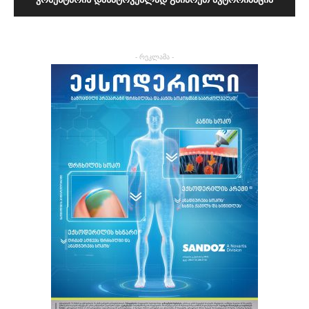
- რეკლამა -