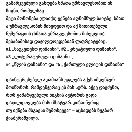
გამარჯვებული
გახდება
ხმათა
უმრავლესობით
ის
წიგნი, რომელსაც
მეტი
მოწონება
(
ლაიქი
)
ექნება
აღნიშნულ
საიტზე
,
ხმათ
ა
უმრავლეს
ობის მიხედვით და აქ მითითებული
ნუმერაციის (ხმათა უმრავლესობის მიხედვით)
შესაბამისად დაჯილდოვდებიან ლაურეატებიც:
#1 „
საუკეთესო
დიზაინი
“, #2 „
კრეატიული
დიზაინი
“,
#3 „
ლიტერატურული
დიზაინი
“,
#4 „
წლის
დიზაინი
“
და
#5 „
ქართული
ელიტის
დიზაინი
“
.
დაინტერესებულ ადამიანს უფლება აქვს იმდენჯერ
მოიწონოს, რამდენჯერაც ეს მას სურს.
აქვე დავძენთ,
რომ გამარჯვებული წიგნის ავტორის გადა
დაჯილდოვდება მისი მხატვარ-დიზაინერიც
თუ
იქნება
მსგავსი
შემთხვევა
“ –
აცხადებს
ნუგზარ
ჭიაბერაშვილი
.