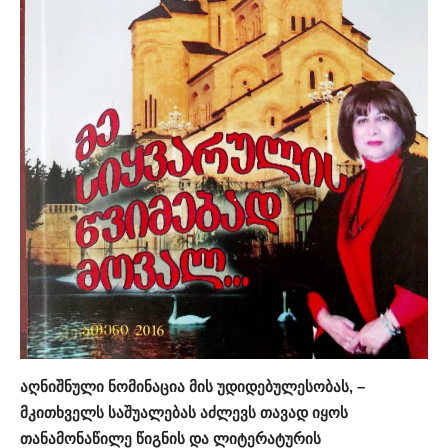
აღნიშნული
ნომინაცი
ა
მის
უდიდებულესობას
,
–
მკითხველს
საშუალებას აძლევს თავად იყოს
თანამონაწილე წიგნის და ლიტერატურის