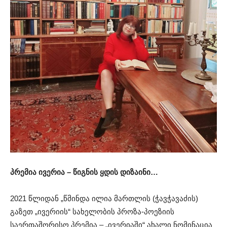
პრემია
ივერი
ა –
წიგნის
ყდის
დიზაინი
…
2021 წლიდან „წმინდა ილია მართლის (ჭავჭავაძის)
გაზეთ „ივერიის“ სახელობის პროზა-პოეზიის
საერთაშორისო პრემია – „ივერიაში“ ახალი ნომინაცია