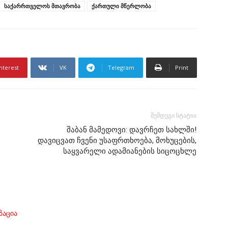
საქარრთველოს მთავრობა
ქართული მწერლობა
nterest
VK
Telegram
Print
შემდეგი სტატია
შაბან მამედოვი: დავრჩეთ სახლში!
დავიცვათ ჩვენი უსაფრთხოება, მოხუცების,
საყვარელი ადამიანების სიცოცხლე
ზაცია