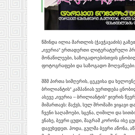
წმინდა ილია მართლის (ჭავჭავაძის) გაზე
„ივერია“ ერთადერთი ლიტერატურული პრე
მონაწილეები, საზოგადოებისთვის ცნობილი
ფოტოგრაფები და საზოგადო მოღვაწეები,
შშმ პირთა სიმღერის, ცეკვისა და ხელოვნ
ბრილიანტის“ კამპანიას უერთდება ცნობილ
ასევე „ივერია – ბრილიანტის“ ჟიურის წე
მიმართავს: მაქვს, სულ შრომაში ვიყავი 
ჩვენი საღამოები, სცენა, ღიმილი და სი
ვნახე, ბევრი ცუდი, მაგრამ კორონა ისე ც
დავუხვდეთ. ჰოდა, გულმა ბევრი აწონა, აწ