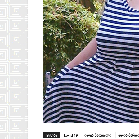
ᲢᲔᲒᲔᲑᲘ
kovid 19
ილია მართალი
ილია მართ