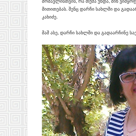
მომავლისთვის, რა თქმა უნდა, შინ ვიმყ
მითითებას. შენც დარჩი სახლში და გადაა
კახიძე.
მაშ ასე, დარჩი სახლში და გადაარჩინე ს