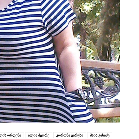
ლის ორდენი
ილია მეორე
კორონა ვირუსი
მაია კახიძე