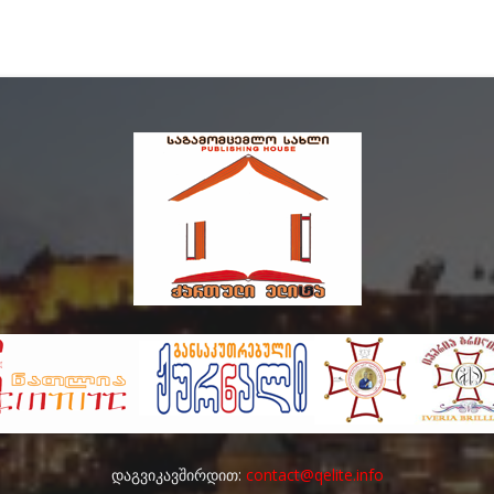
დაგვიკავშირდით:
contact@qelite.info