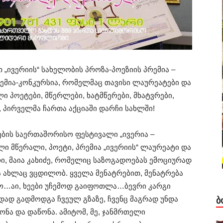
თ „ივერიის“ სახელობის პროზა-პოეზიის პრემია –
მია-კონკურსია, რომელმაც თავისი ლაურეატები და
 პოეტები, მწერლები, ხატმწერები, მხატვრები,
 პირველმა ჩართა აქციაში დარჩი სახლში!
ების საერთაშორისო ფესტივალი „ივერია –
ი მწერალი, პოეტი, პრემია „ივერიის“ ლაურეატი და
ვრი, მაია კახიძე, რომელიც საზოგადოებას ემოციურად
და ახლაც ვცდილობ. ყველა მენატრებით, მენატრება
თბო…აი, ხეები უჩემოდ გაიფოთლა…ბევრი კარგი
უდად გადმოდგა ჩვეულ გზაზე, ჩვენც მაგრად უნდა
Ბ
ონა და დაწონა. ამიტომ, მე, ჯანმრთელი