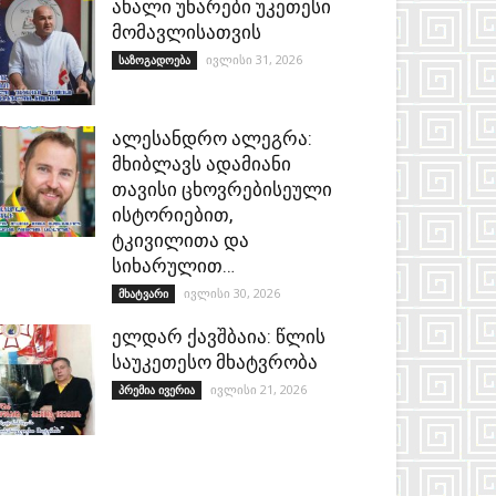
ახალი უნარები უკეთესი
მომავლისათვის
ივლისი 31, 2026
საზოგადოება
ალესანდრო ალეგრა:
მხიბლავს ადამიანი
თავისი ცხოვრებისეული
ისტორიებით,
ტკივილითა და
სიხარულით…
ივლისი 30, 2026
მხატვარი
ელდარ ქავშბაია: წლის
საუკეთესო მხატვრობა
ივლისი 21, 2026
პრემია ივერია