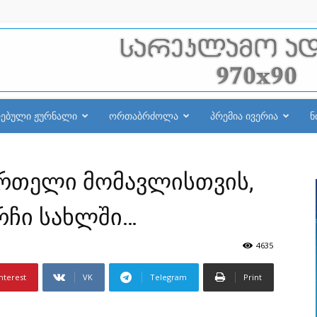
რებული ჟურნალი
ორთაბრძოლა
პრემია ივერია
ნ
ანმრთელი მომავლისთვის,
რჩი სახლში…
4635
nterest
VK
Telegram
Print