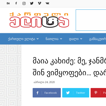
qelite.info
ქართული ელიტა
ნათლია
დალი
განსაკუთ
მაია კახიძე: მე, ჯ
შინ ვიმყოფები… და
აპრილი 24, 2020
Facebook
Twitter
Pi