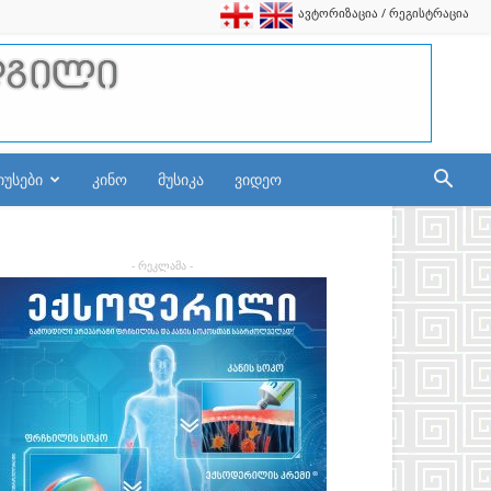
ავტორიზაცია / რეგისტრაცია
იუსები
კინო
მუსიკა
ვიდეო
- რეკლამა -