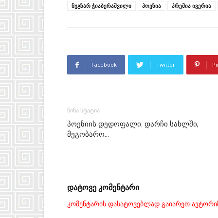
ნუგზარ ჭიაბერაშვილი
პოეზია
პრემია ივერია
Facebook
Twitter
Pi
წინა სტატია
პოეზიის დედოფალი: დარჩი სახლში,
მეგობარო…
დატოვე კომენტარი
კომენტარის დასატოვებლად გაიარეთ ავტორი