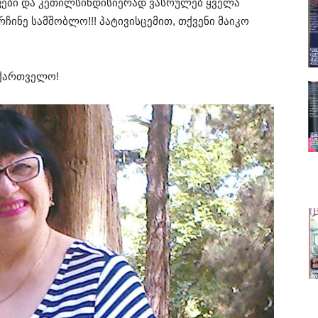
ოფები და კეთილსინდისიერად ვასრულებ ყველა
რჩინე სამშობლო!!! პატივისცემით, თქვენი მაიკო
აქართველო!